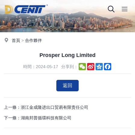
首頁
>
合作夥伴
Prosper Long Limited
WeChat
Sina
Qzone
Facebook
時間：2024-05-17
分享到：
Weibo
返回
上一條：浙江金成隆进出口贸易有限责任公司
下一條：湖南邦普循環科技有限公司