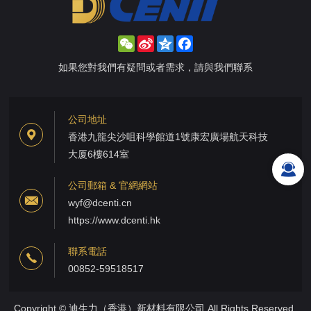
WeChat
Sina
Qzone
Facebook
Weibo
如果您對我們有疑問或者需求，請與我們聯系
公司地址
香港九龍尖沙咀科學館道1號康宏廣場航天科技
大厦6樓614室
公司郵箱 & 官網網站
wyf@dcenti.cn
https://www.dcenti.hk
聯系電話
00852-59518517
Copyright © 迪生力（香港）新材料有限公司 All Rights Reserved.